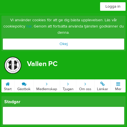
Logga in
Vi använder cookies för att ge dig bästa upplevelsen. Läs vår
cookiepolicy
här
. Genom att fortsätta använda tjänsten godkänner du
denna.
Okej
Vallen PC
Start
Gästbok
Medlemskap
Tjugan
Om oss
Länkar
Mer
Stadgar