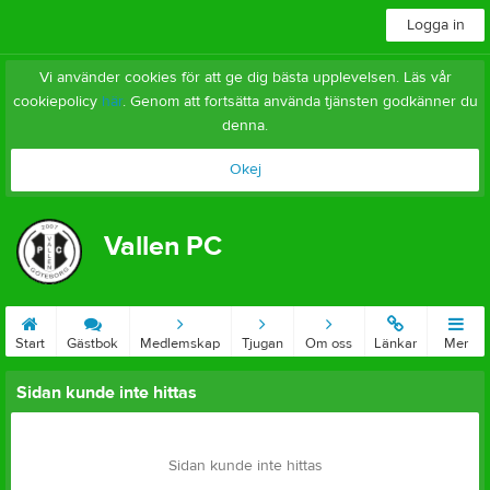
Logga in
Vi använder cookies för att ge dig bästa upplevelsen. Läs vår
cookiepolicy
här
. Genom att fortsätta använda tjänsten godkänner du
denna.
Okej
Vallen PC
Start
Gästbok
Medlemskap
Tjugan
Om oss
Länkar
Mer
Sidan kunde inte hittas
Sidan kunde inte hittas